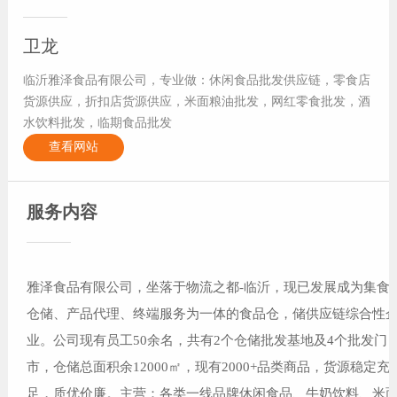
卫龙
临沂雅泽食品有限公司，专业做：休闲食品批发供应链，零食店
货源供应，折扣店货源供应，米面粮油批发，网红零食批发，酒
水饮料批发，临期食品批发
查看网站
服务内容
雅泽食品有限公司，坐落于物流之都-临沂，现已发展成为集食
仓储、产品代理、终端服务为一体的食品仓，储供应链综合性
业。公司现有员工50余名，共有2个仓储批发基地及4个批发门
市，仓储总面积余12000㎡，现有2000+品类商品，货源稳定充
足，质优价廉。主营：各类一线品牌休闲食品、牛奶饮料、米