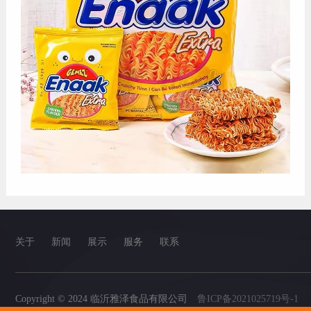
关于
新闻
展示
服务
联系
Copyright © 2024 临沂雅泽食品有限公司
鲁ICP备2021025719号-1