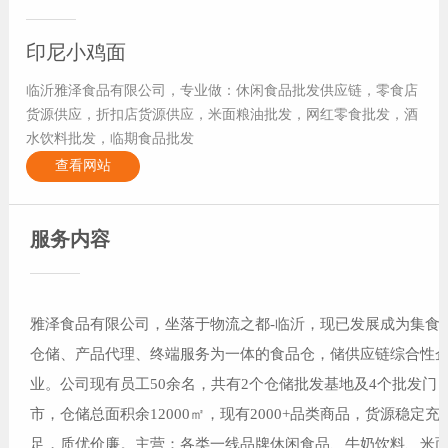
印尼小鸡面
临沂雅泽食品有限公司，专业做：休闲食品批发供应链，零食店
货源供应，折扣店货源供应，米面粮油批发，网红零食批发，酒
水饮料批发，临期食品批发
查看网站
服务内容
雅泽食品有限公司，坐落于物流之都-临沂，现已发展成为集食
仓储、产品代理、终端服务为一体的食品仓，储供应链综合性
业。公司现有员工50余名，共有2个仓储批发基地及4个批发门
市，仓储总面积余12000㎡，现有2000+品类商品，货源稳定充
足，质优价廉。主营：各类一线品牌休闲食品、牛奶饮料、米