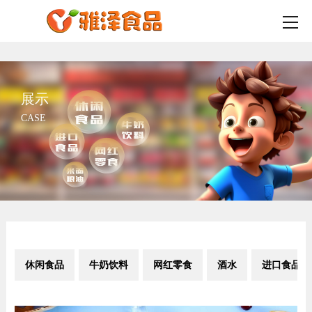
展示
CASE
休闲食品
牛奶饮料
网红零食
酒水
进口食品