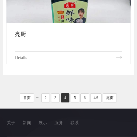
亮厨
Details
···
首页
2
3
4
5
6
4/6
尾页
关于
新闻
展示
服务
联系