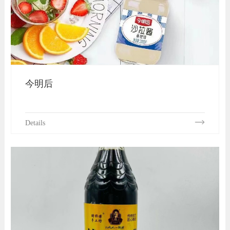
今明后
Details