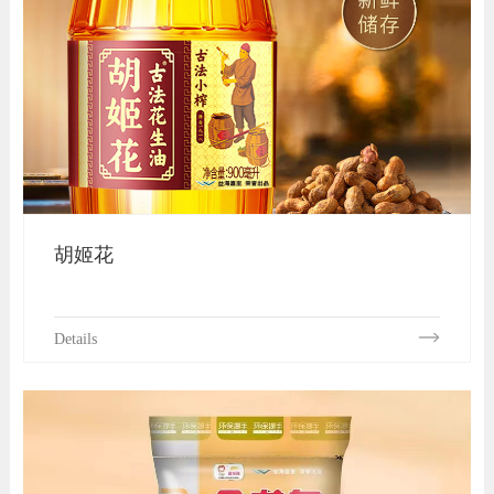
胡姬花
Details